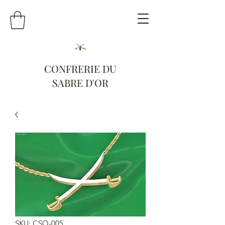
CONFRERIE DU
SABRE D'OR
SKU: CSO-005